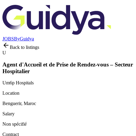
JOBS
By
Guidya
Back to listings
U
Agent d'Accueil et de Prise de Rendez-vous – Secteur
Hospitalier
Um6p Hospitals
Location
Benguerir, Maroc
Salary
Non spécifié
Contract