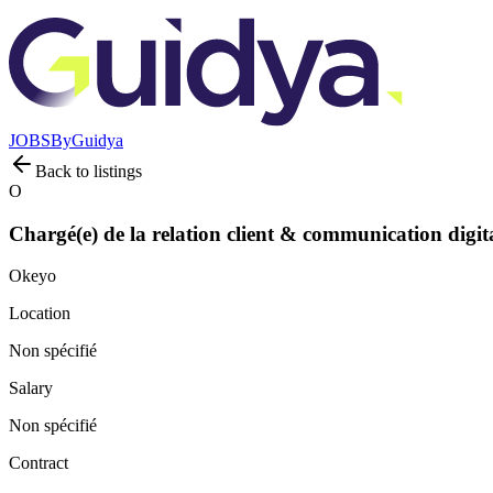
JOBS
By
Guidya
Back to listings
O
Chargé(e) de la relation client & communication digit
Okeyo
Location
Non spécifié
Salary
Non spécifié
Contract