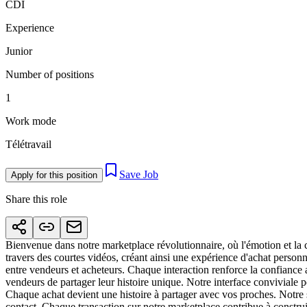
CDI
Experience
Junior
Number of positions
1
Work mode
Télétravail
Save Job
Apply for this position
Share this role
Bienvenue dans notre marketplace révolutionnaire, où l'émotion et la
travers des courtes vidéos, créant ainsi une expérience d'achat personn
entre vendeurs et acheteurs. Chaque interaction renforce la confianc
vendeurs de partager leur histoire unique. Notre interface conviviale
Chaque achat devient une histoire à partager avec vos proches. Notre s
contact. Chaque transaction sur notre marketplace contribue à constr