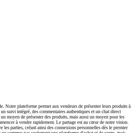
e. Notre plateforme permet aux vendeurs de présenter leurs produits à
r un suivi intégré, des commentaires authentiques et un chat direct
t un moyen de présenter des produits, mais aussi un moyen pour les
ommencer à vendre rapidement. Le partage est au cœur de notre vision.
 les parties, créant ainsi des connexions personnelles dès le premier
us ne sommes pas seulement une plateforme d'achat et de vente, mais