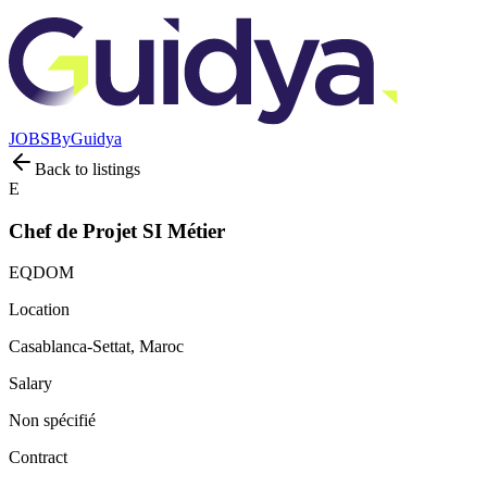
JOBS
By
Guidya
Back to listings
E
Chef de Projet SI Métier
EQDOM
Location
Casablanca-Settat, Maroc
Salary
Non spécifié
Contract