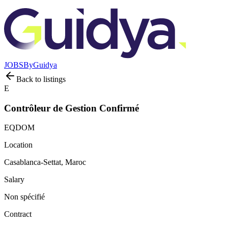
JOBS
By
Guidya
Back to listings
E
Contrôleur de Gestion Confirmé
EQDOM
Location
Casablanca-Settat, Maroc
Salary
Non spécifié
Contract