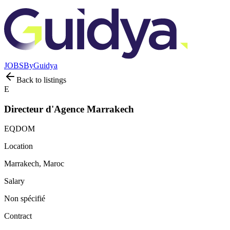
JOBS
By
Guidya
Back to listings
E
Directeur d'Agence Marrakech
EQDOM
Location
Marrakech, Maroc
Salary
Non spécifié
Contract