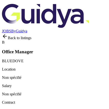
JOBS
By
Guidya
Back to listings
B
Office Manager
BLUEDOVE
Location
Non spécifié
Salary
Non spécifié
Contract