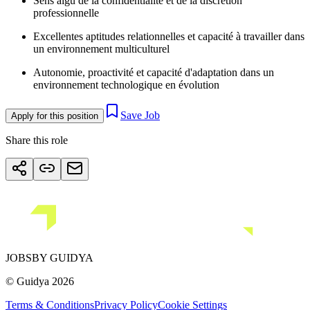
Sens aigu de la confidentialité et de la discrétion
professionnelle
Excellentes aptitudes relationnelles et capacité à travailler dans
un environnement multiculturel
Autonomie, proactivité et capacité d'adaptation dans un
environnement technologique en évolution
Save Job
Apply for this position
Share this role
JOBS
BY GUIDYA
© Guidya 2026
Terms & Conditions
Privacy Policy
Cookie Settings