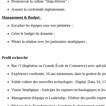
Promouvoir la culture "Data-Driven" ;
Assurer la conformité réglementaire.
Management & Budget
:
Encadrer les équipes sous son périmètre ;
Gérer le budget du domaine ;
Piloter la relation avec les partenaires stratégiques ;
Profil recherché
Bac+5 (Ingénieur ou Grande École de Commerce) avec spécialis
Expérience confirmée, 10 ans mininmum, dans la gestion de proj
Solide culture des nouvelles technologies : Digital, Data, IA, 
Vision Stratégique : Anticiper les ruptures technologiques et les
Management d'équipe et Leadership : Fédérer des profils exper
Pilotage de la Transformation : Conduire le changement auprès d