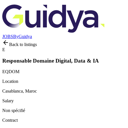
JOBS
By
Guidya
Back to listings
E
Responsable Domaine Digital, Data & IA
EQDOM
Location
Casablanca, Maroc
Salary
Non spécifié
Contract