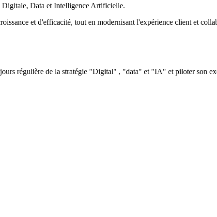
 Digitale, Data et Intelligence Artificielle.
oissance et d'efficacité, tout en modernisant l'expérience client et colla
ours régulière de la stratégie "Digital" , "data" et "IA" et piloter son ex