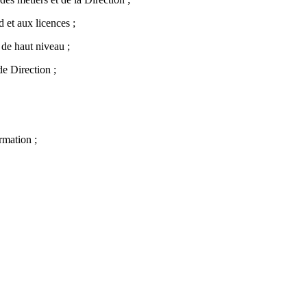
 et aux licences ;
 de haut niveau ;
de Direction ;
rmation ;