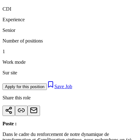
CDI
Experience
Senior
Number of positions
1
Work mode
Sur site
Save Job
Apply for this position
Share this role
Poste :
Dans le cadre du renforcement de notre dynamique de
transformation et d'amélioration cintinue, nous recherchons un (e)