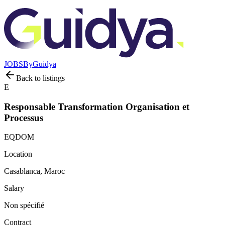
JOBS
By
Guidya
Back to listings
E
Responsable Transformation Organisation et
Processus
EQDOM
Location
Casablanca, Maroc
Salary
Non spécifié
Contract