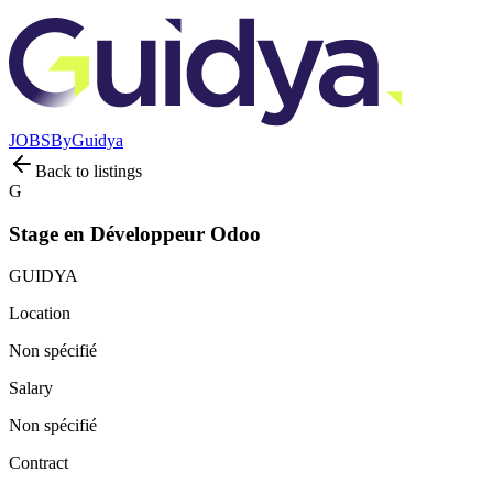
JOBS
By
Guidya
Back to listings
G
Stage en Développeur Odoo
GUIDYA
Location
Non spécifié
Salary
Non spécifié
Contract